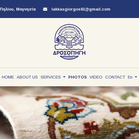
Πηλίου, Μαγνησία
lakkasgiorgos81@gmail.com
HOME
ABOUT US
SERVICES
PHOTOS
VIDEO
CONTACT
En